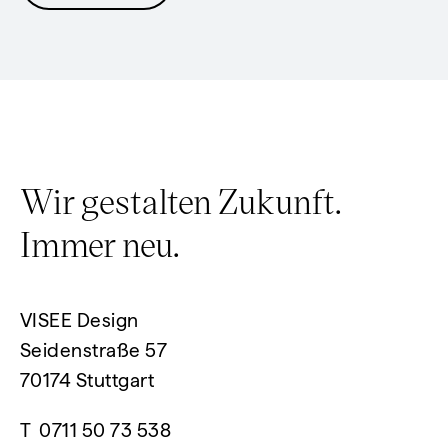
Wir gestalten Zukunft.
Immer neu.
VISEE Design
Seidenstraße 57
70174 Stuttgart
T
0711 50 73 538