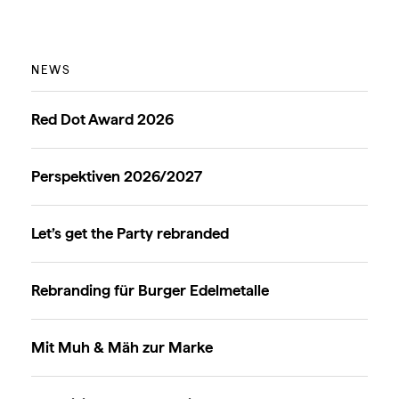
NEWS
Red Dot Award 2026
Perspektiven 2026/2027
Let’s get the Party rebranded
Rebranding für Burger Edelmetalle
Mit Muh & Mäh zur Marke