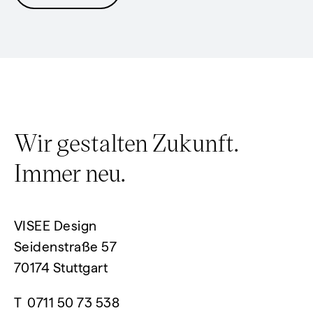
Wir gestalten Zukunft.
Immer neu.
VISEE Design
Seidenstraße 57
70174 Stuttgart
T
0711 50 73 538