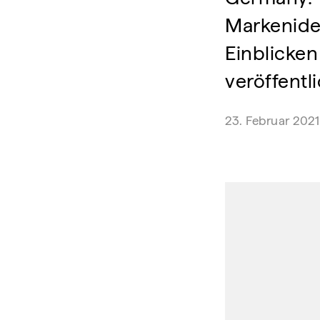
Markeniden
Einblicken
veröffentli
23. Februar 2021