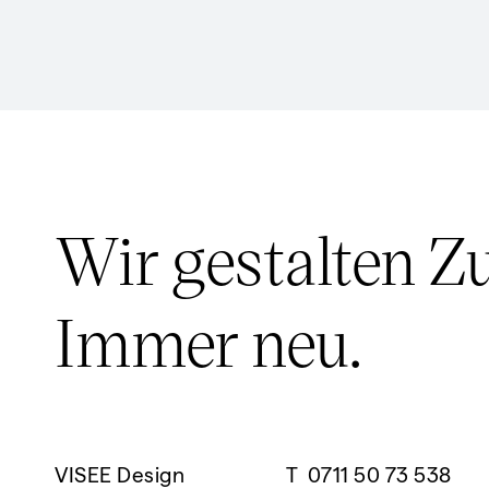
Wir gestalten Z
Immer neu.
VISEE Design
T
0711 50 73 538