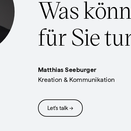
Was könn
für Sie tu
Matthias Seeburger
Kreation & Kommunikation
Let’s talk →