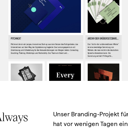
Always
Unser Branding-Projekt fü
hat vor wenigen Tagen ei