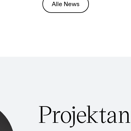
Alle News
Projektan