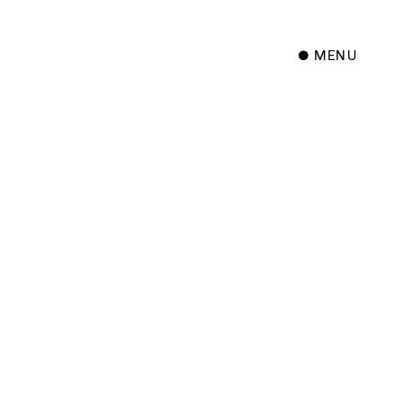
● MENU