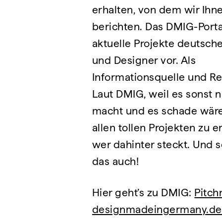
erhalten, von dem wir Ihn
berichten. Das DMIG-Portal
aktuelle Projekte deutsch
und Designer vor. Als
Informationsquelle und Re
Laut DMIG, weil es sonst
macht und es schade wäre
allen tollen Projekten zu 
wer dahinter steckt. Und 
das auch!
Hier geht’s zu DMIG:
Pitch
designmadeingermany.de