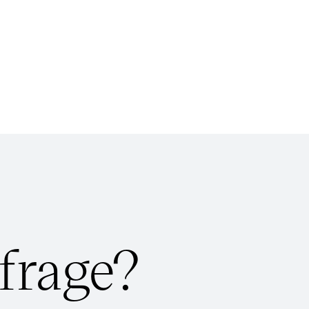
frage?