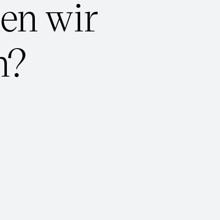
en wir
n?