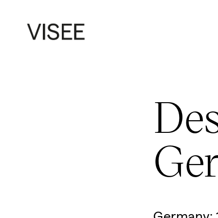
Des
Ge
Germany: 1