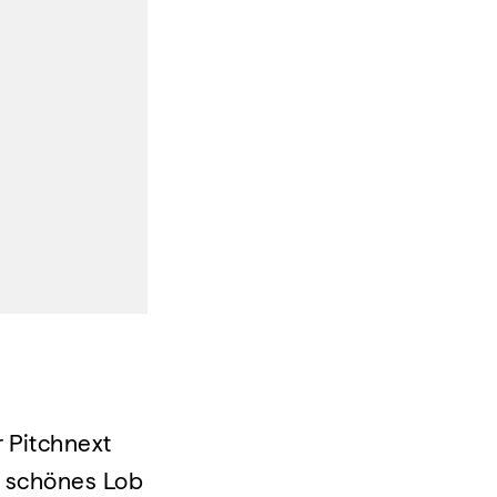
r Pitchnext
n schönes Lob