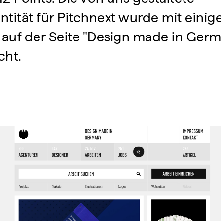
tität für Pitchnext wurde mit einig
 auf der Seite "Design made in Ger
cht.