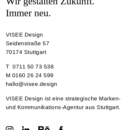
Wir gestalten Zukunft.
Immer neu.
VISEE Design
Seidenstraße 57
70174 Stuttgart
T
0711 50 73 538
M
0160 26 24 599
hallo@visee.design
VISEE Design ist eine strategische Marken-
und Kommunikations-Agentur aus Stuttgart.