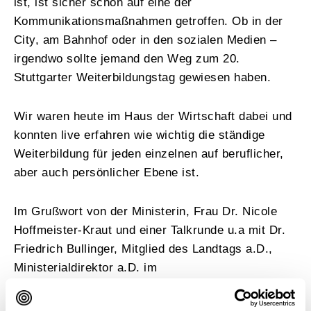
ist, ist sicher schon auf eine der
Kommunikationsmaßnahmen getroffen. Ob in der
City, am Bahnhof oder in den sozialen Medien –
irgendwo sollte jemand den Weg zum 20.
Stuttgarter Weiterbildungstag gewiesen haben.
Wir waren heute im Haus der Wirtschaft dabei und
konnten live erfahren wie wichtig die ständige
Weiterbildung für jeden einzelnen auf beruflicher,
aber auch persönlicher Ebene ist.
Im Grußwort von der Ministerin, Frau Dr. Nicole
Hoffmeister-Kraut und einer Talkrunde u.a mit Dr.
Friedrich Bullinger, Mitglied des Landtags a.D.,
Ministerialdirektor a.D. im
Wirtschaftsministerium Baden-Württemberg, Frau
Dr. Susanne Koch, Geschäftsführerin der