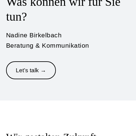
Was können wir für Sie
tun?
Nadine Birkelbach
Beratung & Kommunikation
Let’s talk →